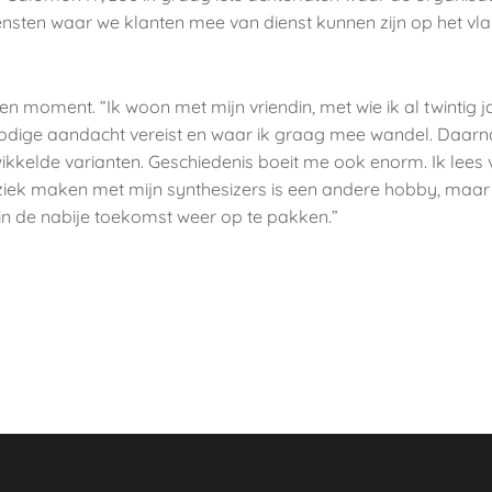
ensten waar we klanten mee van dienst kunnen zijn op het vla
 geen moment. “Ik woon met mijn vriendin, met wie ik al twinti
nodige aandacht vereist en waar ik graag mee wandel. Daarna
ikkelde varianten. Geschiedenis boeit me ook enorm. Ik lees 
ziek maken met mijn synthesizers is een andere hobby, maar 
 in de nabije toekomst weer op te pakken.”