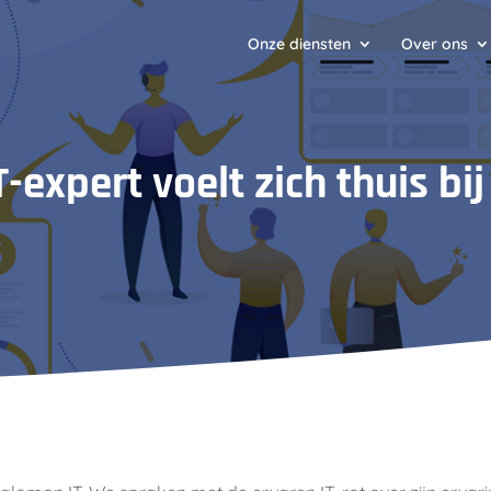
Onze diensten
Over ons
T-expert voelt zich thuis bi