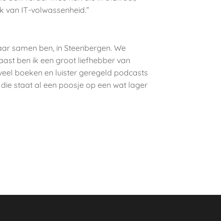
k van IT-volwassenheid.”
g jaar samen ben, in Steenbergen. We
ast ben ik een groot liefhebber van
veel boeken en luister geregeld podcasts
die staat al een poosje op een wat lager