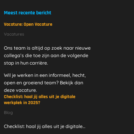
Meest recente bericht
Vacature: Open Vacature
Vacatures
Ons team is altijd op zoek naar nieuwe
collega’s die toe zijn aan de volgende
stap in hun carrière.
Wil je werken in een informeel, hecht,
open en groeiend team? Bekijk dan
deze vacature.
Checklist: haal jij alles uit je digitale
werkplek in 2025?
Blog
Checklist: haal jij alles uit je digitale...