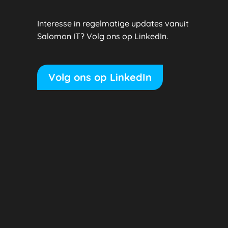
Interesse in regelmatige updates vanuit
Salomon IT? Volg ons op LinkedIn.
Volg ons op LinkedIn