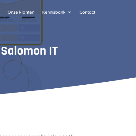
Onze klanten
Kennisbank
Contact
j Salomon IT