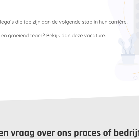
ega’s die toe zijn aan de volgende stap in hun carrière.
en en groeiend team? Bekijk dan deze vacature.
en vraag over ons proces of bedrij