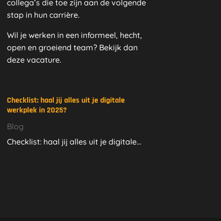
collega’s die toe zijn aan de volgende
stap in hun carrière.
Wil je werken in een informeel, hecht,
open en groeiend team? Bekijk dan
deze vacature.
Checklist: haal jij alles uit je digitale
werkplek in 2025?
Blog
Checklist: haal jij alles uit je digitale...