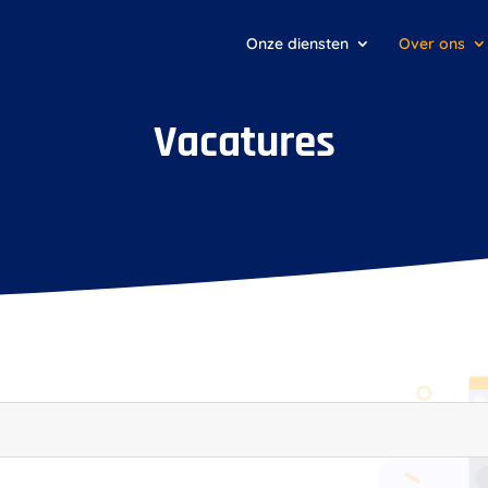
Onze diensten
Over ons
Vacatures