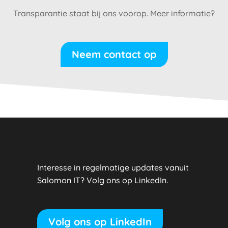
Transparantie staat bij ons voorop. Meer informatie?
Neem contact op
Interesse in regelmatige updates vanuit
Salomon IT? Volg ons op LinkedIn.
Volg ons op LinkedIn