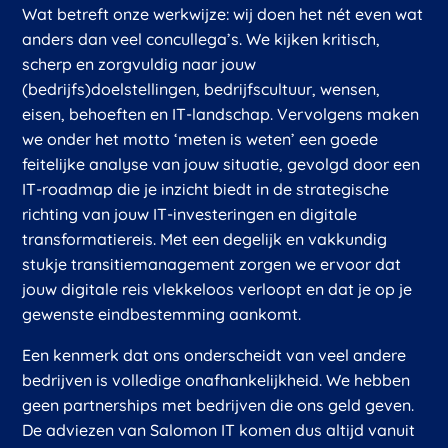
Wat betreft onze werkwijze: wij doen het nét even wat
anders dan veel concullega’s. We kijken kritisch,
scherp en zorgvuldig naar jouw
(bedrijfs)doelstellingen, bedrijfscultuur, wensen,
eisen, behoeften en IT-landschap. Vervolgens maken
we onder het motto ‘meten is weten’ een goede
feitelijke analyse van jouw situatie, gevolgd door een
IT-roadmap die je inzicht biedt in de strategische
richting van jouw IT-investeringen en digitale
transformatiereis. Met een degelijk en vakkundig
stukje transitiemanagement zorgen we ervoor dat
jouw digitale reis vlekkeloos verloopt en dat je op je
gewenste eindbestemming aankomt.
Een kenmerk dat ons onderscheidt van veel andere
bedrijven is volledige onafhankelijkheid. We hebben
geen partnerships met bedrijven die ons geld geven.
De adviezen van Salomon IT komen dus altijd vanuit