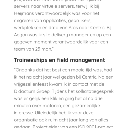
servers naar virtuele servers, terwijl ik bij
Heijmans verantwoordelijk was voor het
migreren van applicaties, gebruikers,
werkplekken en data van Atos naar Centric. Bij
Aegon was ik site delivery manager en op een
gegeven moment verantwoordelijk voor een
team van 25 man.”
Traineeships en field management
“Ondanks dat het best een mooie tijd was, had
ik het na acht jaar wel gezien bij Centric. Na een
vrijgezellenfeest kwam ik in contact met de
Didactium Groep. Tijdens het sollicitatiegesprek
was er gelijk een klik en ging het al na drie
minuten over motoren, een gezamenlijke
interesse. Uiteindelijk heb ik voor deze
organisatie ook ruim acht jaar lang van alles
gedaan. Projectleider van een ISO 9001-project,