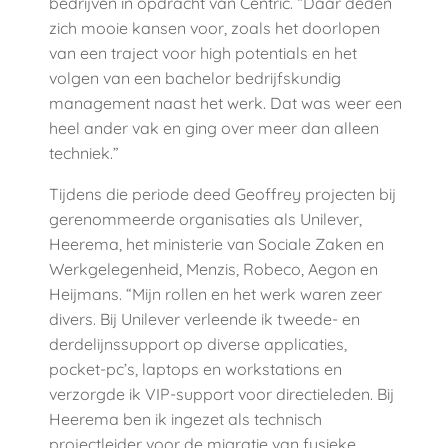
bedrijven in opdracht van Centric. “Daar deden
zich mooie kansen voor, zoals het doorlopen
van een traject voor high potentials en het
volgen van een bachelor bedrijfskundig
management naast het werk. Dat was weer een
heel ander vak en ging over meer dan alleen
techniek.”
Tijdens die periode deed Geoffrey projecten bij
gerenommeerde organisaties als Unilever,
Heerema, het ministerie van Sociale Zaken en
Werkgelegenheid, Menzis, Robeco, Aegon en
Heijmans. “Mijn rollen en het werk waren zeer
divers. Bij Unilever verleende ik tweede- en
derdelijnssupport
op diverse applicaties,
pocket-pc’s, laptops en workstations en
verzorgde ik VIP-support voor directieleden. Bij
Heerema ben ik ingezet als technisch
projectleider voor de migratie van fysieke