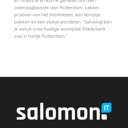
en fitness ik en kan ik genieten van een
zaterdagbezoek aan Rotterdam. Lekker
proeven van het marktleven, een terrasje
pakken en een stukje wandelen. “Gelukkig ben
je vanuit onze huidige woonplek Ridderkerk
snel in hartje Rotterdam.”