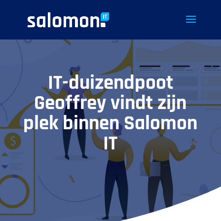
IT-duizendpoot
Geoffrey vindt zijn
plek binnen Salomon
IT