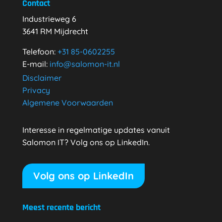
Contact
Industrieweg 6
3641 RM Mijdrecht
Telefoon:
+31
85-0602255
E-mail:
info@salomon-it.nl
Disclaimer
Privacy
Algemene Voorwaarden
Interesse in regelmatige updates vanuit
Salomon IT? Volg ons op LinkedIn.
Volg ons op LinkedIn
Meest recente bericht