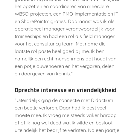
het opzetten en coördineren van meerdere
WBSO-projecten, een PMO-implementatie en IT-
en SharePointmigraties. Daarnaast was ik als
operationeel manager verantwoordelijk voor
traineeships en had een rol als field manager
voor het consultancy team. Met name die
laatste rol paste heel goed bij me. Ik ben
namelijk een echt mensenmens dat houdt van
een potje ouwehoeren en het vergaren, delen
en doorgeven van kennis.”
Oprechte interesse en vriendelijkheid
“Uiteindelijk ging de connectie met Didactium
een beetje verloren. Daar had ik best veel
moeite mee. Ik vroeg me steeds vaker hardop
af of ik nog wel deed wat ik wilde en besloot
uiteindelijk het bedrijf te verlaten. Na een jaartje