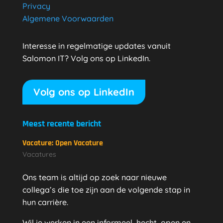
Privacy
Algemene Voorwaarden
Interesse in regelmatige updates vanuit
Salomon IT? Volg ons op LinkedIn.
Volg ons op LinkedIn
Meest recente bericht
Vacature: Open Vacature
Vacatures
Ons team is altijd op zoek naar nieuwe
collega’s die toe zijn aan de volgende stap in
hun carrière.
Wil je werken in een informeel, hecht, open en