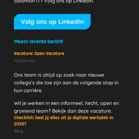
Salomon IT? Volg ons op LinkedIn.
Volg ons op LinkedIn
Meest recente bericht
Vacature: Open Vacature
Vacatures
Ons team is altijd op zoek naar nieuwe
collega’s die toe zijn aan de volgende stap in
hun carrière.
Wil je werken in een informeel, hecht, open en
groeiend team? Bekijk dan deze vacature.
Checklist: haal jij alles uit je digitale werkplek in
2025?
Blog