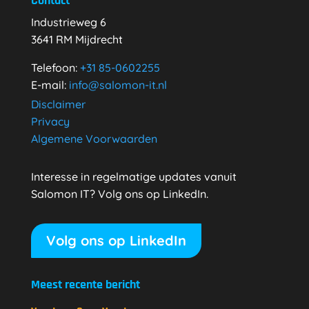
Contact
Industrieweg 6
3641 RM Mijdrecht
Telefoon:
+31
85-0602255
E-mail:
info@salomon-it.nl
Disclaimer
Privacy
Algemene Voorwaarden
Interesse in regelmatige updates vanuit
Salomon IT? Volg ons op LinkedIn.
Volg ons op LinkedIn
Meest recente bericht