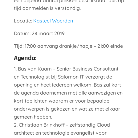
een beperkt aantal plekken beschikbaar dus op
tijd aanmelden is verstandig.
Locatie:
Kasteel Woerden
Datum: 28 maart 2019
Tijd: 17:00 aanvang drankje/hapje – 21:00 einde
Agenda:
Bas van Kaam – Senior Business Consultant
en Technologist bij Salomon IT verzorgt de
opening en heet iedereen welkom. Bas zal kort
de agenda doornemen met alle aanwezigen en
kort toelichten waarom er voor bepaalde
onderwerpen is gekozen en wat ze met elkaar
gemeen hebben.
Christiaan Brinkhoff – zelfstandig Cloud
architect en technologie evangelist voor