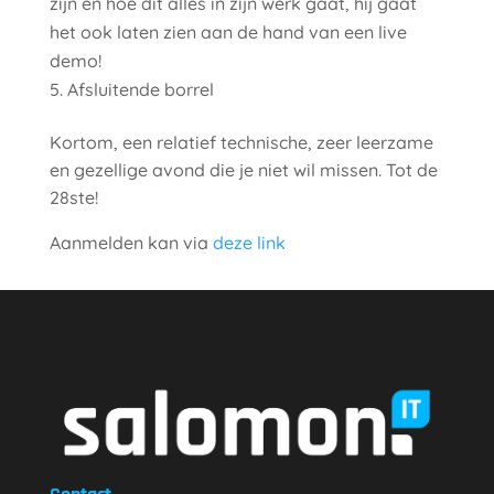
zijn en hoe dit alles in zijn werk gaat, hij gaat
het ook laten zien aan de hand van een live
demo!
Afsluitende borrel
Kortom, een relatief technische, zeer leerzame
en gezellige avond die je niet wil missen. Tot de
28ste!
Aanmelden kan via
deze link