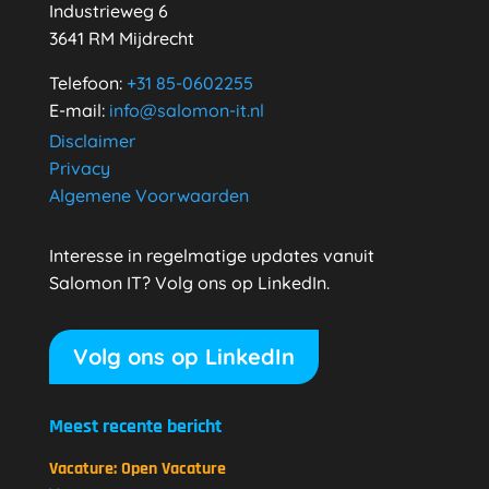
Industrieweg 6
3641 RM Mijdrecht
Telefoon:
+31
85-0602255
E-mail:
info@salomon-it.nl
Disclaimer
Privacy
Algemene Voorwaarden
Interesse in regelmatige updates vanuit
Salomon IT? Volg ons op LinkedIn.
Volg ons op LinkedIn
Meest recente bericht
Vacature: Open Vacature