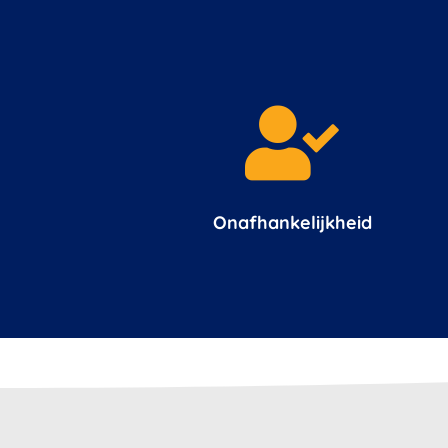

Onafhankelijkheid