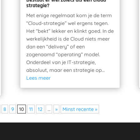
strategie?
Met enige regelmaat kom je de term
“Cloud-strategie” wel ergens tegen.
Het “bekt” lekker en klinkt goed. In de
werkelijkheid is de Cloud niets meer
dan een “delivery” of een
zogenaamd “operating” model.
Onderdeel van je IT-strategie,
absoluut, maar een strategie op...
Lees meer
8
9
10
11
12
...
»
Minst recente »