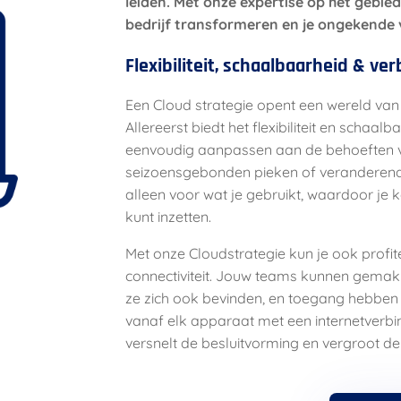
leiden. Met onze expertise op het gebie
bedrijf transformeren en je ongekende 
Flexibiliteit, schaalbaarheid & 
Een Cloud strategie opent een wereld van
Allereerst biedt het flexibiliteit en schaal
eenvoudig aanpassen aan de behoeften van
seizoensgebonden pieken of veranderen
alleen voor wat je gebruikt, waardoor je 
kunt inzetten.
Met onze Cloudstrategie kun je ook prof
connectiviteit. Jouw teams kunnen gemak
ze zich ook bevinden, en toegang hebben 
vanaf elk apparaat met een internetverbind
versnelt de besluitvorming en vergroot de 