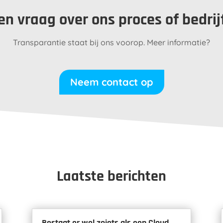
en vraag over ons proces of bedrij
Transparantie staat bij ons voorop. Meer informatie?
Neem contact op
Laatste berichten
Bestaat er wel zoiets als een Cloud