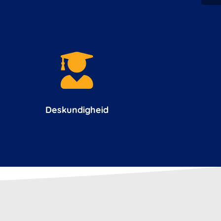

Deskundigheid