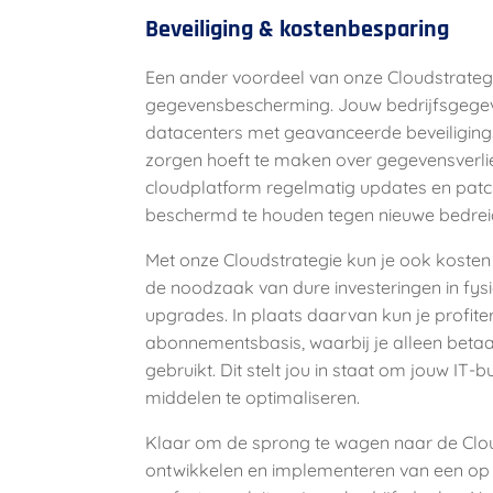
Beveiliging & kostenbesparing
Een ander voordeel van onze Cloudstrategie
gegevensbescherming. Jouw bedrijfsgegev
datacenters met geavanceerde beveiliging
zorgen hoeft te maken over gegevensverlies
cloudplatform regelmatig updates en pat
beschermd te houden tegen nieuwe bedrei
Met onze Cloudstrategie kun je ook kosten 
de noodzaak van dure investeringen in fysi
upgrades. In plaats daarvan kun je profit
abonnementsbasis, waarbij je alleen betaal
gebruikt. Dit stelt jou in staat om jouw IT-
middelen te optimaliseren.
Klaar om de sprong te wagen naar de Cloud
ontwikkelen en implementeren van een op