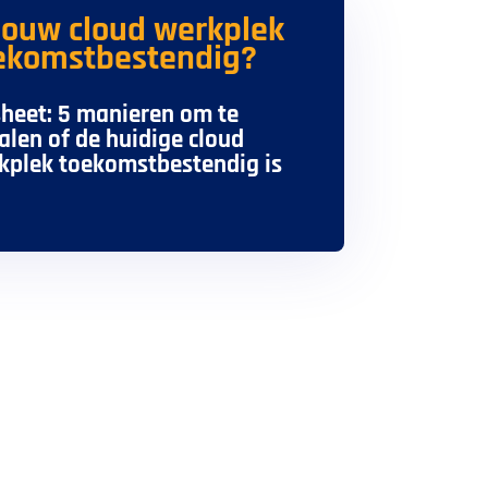
 jouw cloud werkplek
ekomstbestendig?
sheet: 5 manieren om te
alen of de huidige cloud
kplek toekomstbestendig is