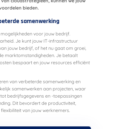
d van cloudstrategieën, kunnen we jouw
voordelen bieden.
verbeterde samenwerking
 mogelijkheden voor jouw bedrijf.
baarheid. Je kunt jouw IT-infrastructuur
 jouw bedrijf, of het nu gaat om groei,
de marktomstandigheden. Je betaalt
kosten bespaart en jouw resources efficiënt
iteren van verbeterde samenwerking en
kelijk samenwerken aan projecten, waar
tot bedrijfsgegevens en -toepassingen
ing. Dit bevordert de productiviteit,
flexibiliteit van jouw werknemers.