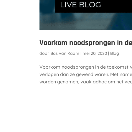
Voorkom noodsprongen in d
door
Bas van Kaam
|
mei 20, 2020
|
Blog
Voorkom noodsprongen in de toekomst Vo
verlopen dan ze gewend waren. Met name 
worden genomen, vaak adhoc om het veelb