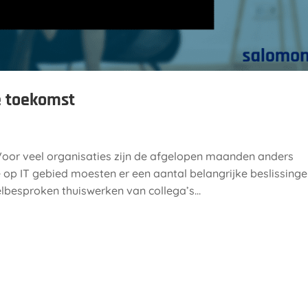
e toekomst
or veel organisaties zijn de afgelopen maanden anders
op IT gebied moesten er een aantal belangrijke beslissing
esproken thuiswerken van collega’s...