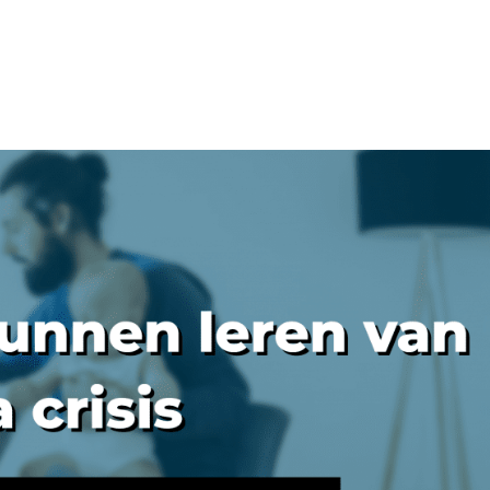
Onze diensten
Over ons