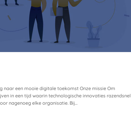
eg naar een mooie digitale toekomst Onze missie Om
ven in een tijd waarin technologische innovaties razendsnel
oor nagenoeg elke organisatie. Bij...