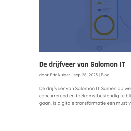
De drijfveer van Salomon IT
door
Eric kuiper
|
sep 26, 2023
|
Blog
De drijfveer van Salomon IT Samen op w
concurrerend en toekomstbestendig te blij
gaan, is digitale transformatie een must v