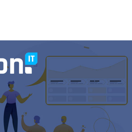
Onze diensten
Over ons