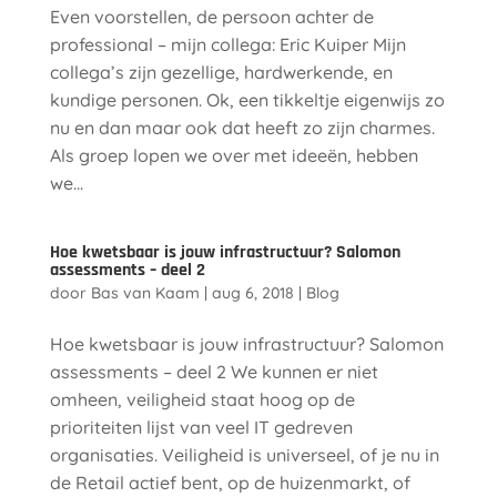
Even voorstellen, de persoon achter de
professional – mijn collega: Eric Kuiper Mijn
collega’s zijn gezellige, hardwerkende, en
kundige personen. Ok, een tikkeltje eigenwijs zo
nu en dan maar ook dat heeft zo zijn charmes.
Als groep lopen we over met ideeën, hebben
we...
Hoe kwetsbaar is jouw infrastructuur? Salomon
assessments – deel 2
door
Bas van Kaam
|
aug 6, 2018
|
Blog
Hoe kwetsbaar is jouw infrastructuur? Salomon
assessments – deel 2 We kunnen er niet
omheen, veiligheid staat hoog op de
prioriteiten lijst van veel IT gedreven
organisaties. Veiligheid is universeel, of je nu in
de Retail actief bent, op de huizenmarkt, of