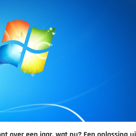
t over een jaar, wat nu? Een oplossing ui