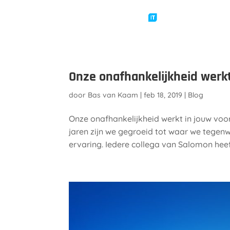
Onze onafhankelijkheid werkt
door
Bas van Kaam
|
feb 18, 2019
|
Blog
Onze onafhankelijkheid werkt in jouw voo
jaren zijn we gegroeid tot waar we tegen
ervaring. Iedere collega van Salomon heeft