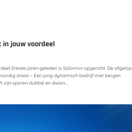
Onze diensten
Over ons
 in jouw voordeel
rdeel Enkele jaren geleden is Salomon opgericht. De afgelo
woordig staan – Een jong dynamisch bedrijf met bergen
 zijn sporen dubbel en dwars...