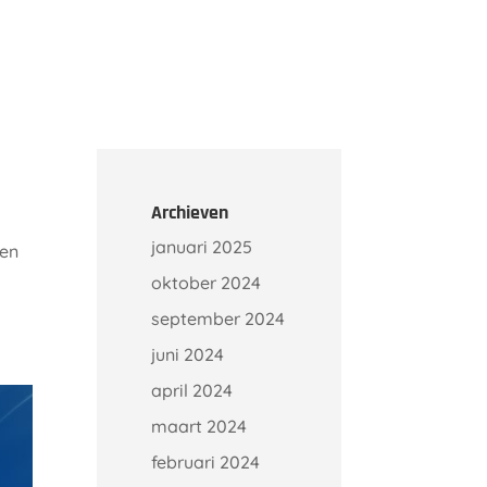
Onze klanten
Kennisbank
Contact
Archieven
januari 2025
pen
oktober 2024
september 2024
juni 2024
april 2024
maart 2024
februari 2024