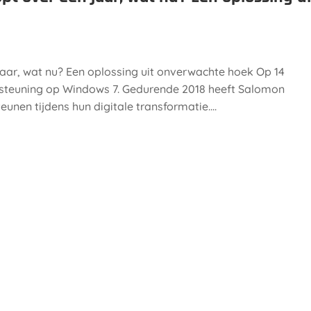
aar, wat nu? Een oplossing uit onverwachte hoek Op 14
rsteuning op Windows 7. Gedurende 2018 heeft Salomon
nen tijdens hun digitale transformatie....