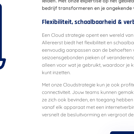
leiden. Met onze expertise op het gebie
bedrijf transformeren en je ongekende 
Flexibiliteit, schaalbaarheid & 
Een Cloud strategie opent een wereld van
Allereerst biedt het flexibiliteit en schaal
eenvoudig aanpassen aan de behoeften van
seizoensgebonden pieken of veranderen
alleen voor wat je gebruikt, waardoor je 
kunt inzetten.
Met onze Cloudstrategie kun je ook prof
connectiviteit. Jouw teams kunnen gemak
ze zich ook bevinden, en toegang hebben 
vanaf elk apparaat met een internetverbind
versnelt de besluitvorming en vergroot de 