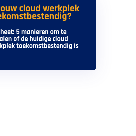
 jouw cloud werkplek
ekomstbestendig?
sheet: 5 manieren om te
alen of de huidige cloud
kplek toekomstbestendig is