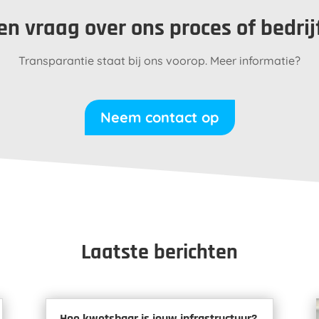
en vraag over ons proces of bedrij
Transparantie staat bij ons voorop. Meer informatie?
Neem contact op
Laatste berichten
Hoe kwetsbaar is jouw infrastructuur?