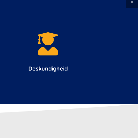

Deskundigheid