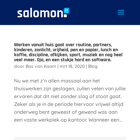
Werken vanuit huis gaat over routine, partners,
kinderen, zonlicht, vrijheid, pen en papier, lunch en
koffie, discipline, afkijken, sport, muziek en nog heel
veel meer. Oja, en een stukje hard en software.
door
Bas van Kaam
|
mrt 18, 2020
|
Blog
Nu we met z’n allen massaal aan het
thuiswerken zijn geslagen, zullen velen van jullie
ervaren dat dit niet zonder slag of stoot gaat.
Zeker als je in de periode hiervoor vrijwel altijd
onderweg bent geweest of gewend was aan
een vaste werkplek op kantoor. Wanneer een...