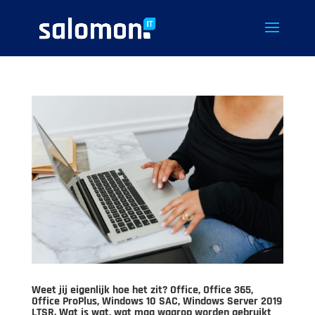
Weet jij eigenlijk hoe het zit? Office, Office 365,
Office ProPlus, Windows 10 SAC, Windows Server 2019
LTSR. Wat is wat, wat mag waarop worden gebruikt