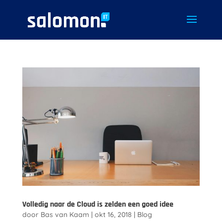
Volledig naar de Cloud is zelden een goed idee
door
Bas van Kaam
|
okt 16, 2018
|
Blog