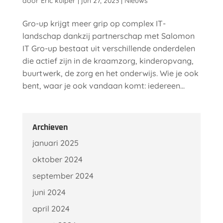
door
Eric kuiper
|
jun 27, 2023
|
Nieuws
Gro-up krijgt meer grip op complex IT-
landschap dankzij partnerschap met Salomon
IT Gro-up bestaat uit verschillende onderdelen
die actief zijn in de kraamzorg, kinderopvang,
buurtwerk, de zorg en het onderwijs. Wie je ook
bent, waar je ook vandaan komt: iedereen...
Archieven
januari 2025
oktober 2024
september 2024
juni 2024
april 2024