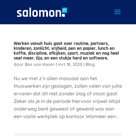
Werken vanuit huis gaat over routine, partners,
kinderen, zonlicht, vrijheid, pen en papier, lunch en
koffie, discipline, afkijken, sport, muziek en nog heel
veel meer. Oja, en een stukje hard en software.
door
Bas van Kaam
|
mrt 18, 2020
|
Blog
Nu we met z’n allen massaal aan het
thuiswerken zijn geslagen, zullen velen van jullie
ervaren dat dit niet zonder slag of stoot gaat.
Zeker als je in de periode hiervoor vrijwel altijd
onderweg bent geweest of gewend was aan
een vaste werkplek op kantoor. Wanneer een...