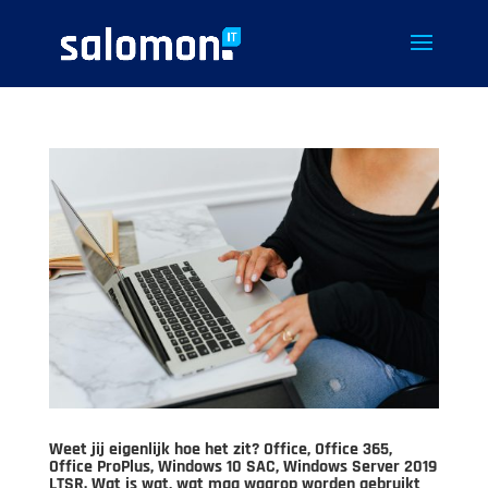
Weet jij eigenlijk hoe het zit? Office, Office 365,
Office ProPlus, Windows 10 SAC, Windows Server 2019
LTSR. Wat is wat, wat mag waarop worden gebruikt