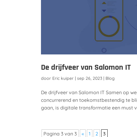
De drijfveer van Salomon IT
door
Eric kuiper
|
sep 26, 2023
|
Blog
De drijfveer van Salomon IT Samen op w
concurrerend en toekomstbestendig te blij
gaan, is digitale transformatie een must v
Pagina 3 van 3
«
1
2
3