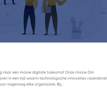
eg naar een mooie digitale toekomst Onze missie Om
ven in een tijd waarin technologische innovaties razendsnel
oor nagenoeg elke organisatie. Bij...