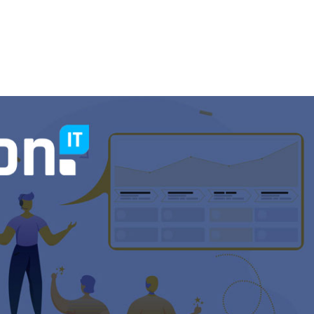
Onze diensten
Over ons