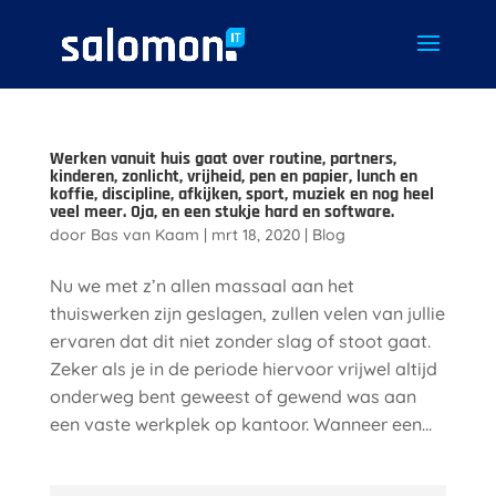
Werken vanuit huis gaat over routine, partners,
kinderen, zonlicht, vrijheid, pen en papier, lunch en
koffie, discipline, afkijken, sport, muziek en nog heel
veel meer. Oja, en een stukje hard en software.
door
Bas van Kaam
|
mrt 18, 2020
|
Blog
Nu we met z’n allen massaal aan het
thuiswerken zijn geslagen, zullen velen van jullie
ervaren dat dit niet zonder slag of stoot gaat.
Zeker als je in de periode hiervoor vrijwel altijd
onderweg bent geweest of gewend was aan
een vaste werkplek op kantoor. Wanneer een...