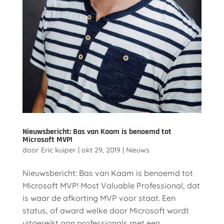
Nieuwsbericht: Bas van Kaam is benoemd tot
Microsoft MVP!
door
Eric kuiper
|
okt 29, 2019
|
Nieuws
Nieuwsbericht: Bas van Kaam is benoemd tot
Microsoft MVP! Most Valuable Professional, dat
is waar de afkorting MVP voor staat. Een
status, of award welke door Microsoft wordt
uitgereikt aan professionals met een