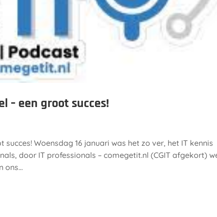
l – een groot succes!
t succes! Woensdag 16 januari was het zo ver, het IT kennis
nals, door IT professionals – comegetit.nl (CGIT afgekort) w
 ons...