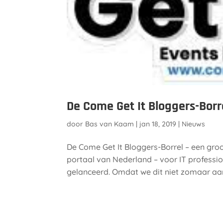
De Come Get It Bloggers-Borre
door
Bas van Kaam
|
jan 18, 2019
|
Nieuws
De Come Get It Bloggers-Borrel – een groo
portaal van Nederland – voor IT professio
gelanceerd. Omdat we dit niet zomaar aan