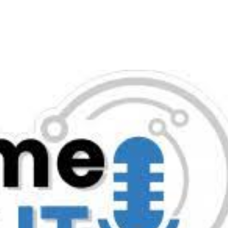
Onze diensten
Over ons