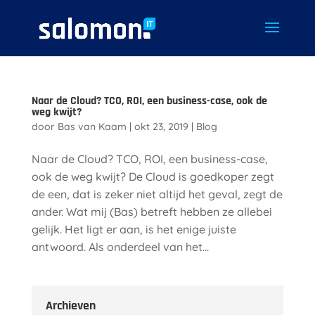
Naar de Cloud? TCO, ROI, een business-case, ook de
weg kwijt?
door
Bas van Kaam
|
okt 23, 2019
|
Blog
Naar de Cloud? TCO, ROI, een business-case,
ook de weg kwijt? De Cloud is goedkoper zegt
de een, dat is zeker niet altijd het geval, zegt de
ander. Wat mij (Bas) betreft hebben ze allebei
gelijk. Het ligt er aan, is het enige juiste
antwoord. Als onderdeel van het...
Archieven