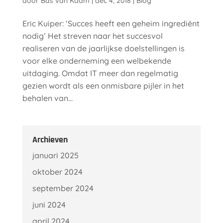
door
Bas van Kaam
|
dec 4, 2018
|
Blog
Eric Kuiper: ‘Succes heeft een geheim ingrediënt
nodig’ Het streven naar het succesvol
realiseren van de jaarlijkse doelstellingen is
voor elke onderneming een welbekende
uitdaging. Omdat IT meer dan regelmatig
gezien wordt als een onmisbare pijler in het
behalen van...
Archieven
januari 2025
oktober 2024
september 2024
juni 2024
april 2024