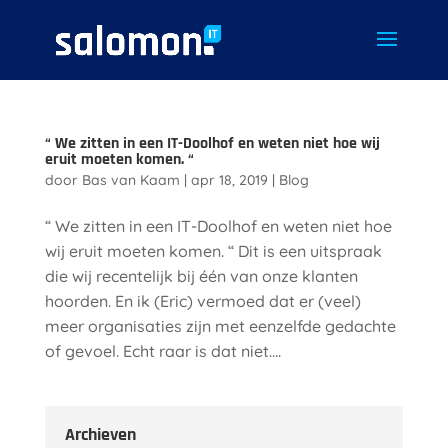
“ We zitten in een IT-Doolhof en weten niet hoe wij
eruit moeten komen. “
door
Bas van Kaam
|
apr 18, 2019
|
Blog
“ We zitten in een IT-Doolhof en weten niet hoe
wij eruit moeten komen. “ Dit is een uitspraak
die wij recentelijk bij één van onze klanten
hoorden. En ik (Eric) vermoed dat er (veel)
meer organisaties zijn met eenzelfde gedachte
of gevoel. Echt raar is dat niet....
Archieven