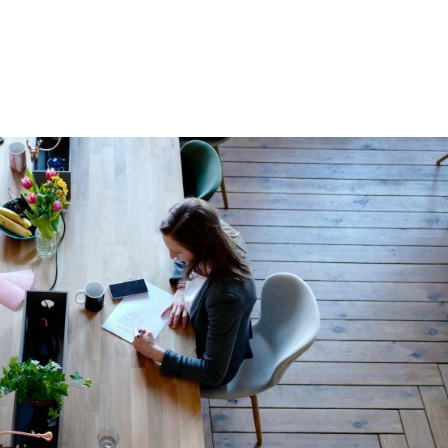
Onze diensten
Over ons