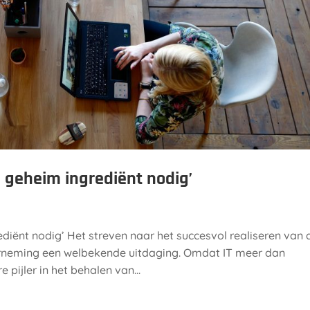
n geheim ingrediënt nodig’
ediënt nodig’ Het streven naar het succesvol realiseren van 
nderneming een welbekende uitdaging. Omdat IT meer dan
pijler in het behalen van...