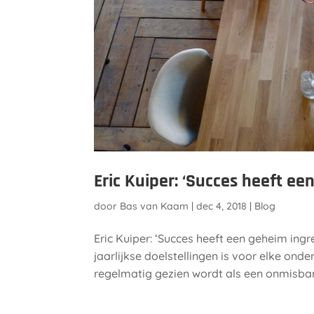
Eric Kuiper: ‘Succes heeft ee
door
Bas van Kaam
|
dec 4, 2018
|
Blog
Eric Kuiper: ‘Succes heeft een geheim ingr
jaarlijkse doelstellingen is voor elke o
regelmatig gezien wordt als een onmisbare 