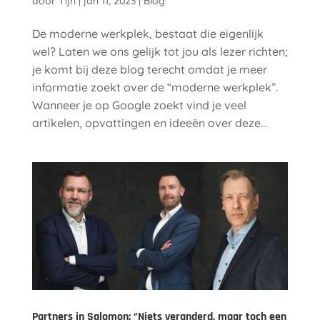
door
Tijn
|
jan 11, 2023
|
Blog
De moderne werkplek, bestaat die eigenlijk
wel? Laten we ons gelijk tot jou als lezer richten;
je komt bij deze blog terecht omdat je meer
informatie zoekt over de “moderne werkplek”.
Wanneer je op Google zoekt vind je veel
artikelen, opvattingen en ideeën over deze...
Partners in Salomon: ‘’Niets veranderd, maar toch een