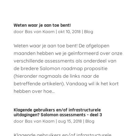
Weten waar je aan toe bent!
door
Bas van Kaam
|
okt 10, 2018
|
Blog
Weten waar je aan toe bent! De afgelopen
maanden hebben we je geïnformeerd over onze
verschillende assessments als onderdeel van
de bredere Salomon roadmap propositie
(hieronder nogmaals de links naar de
betreffende artikelen). Vandaag wil ik het kort
hebben over hoe...
Klagende gebruikers en/of infrastructurele
uitdagingen? Salomon assessments – deel 3
door
Bas van Kaam
|
aug 15, 2018
|
Blog
Klagende gebruikers en/of infrastructurele