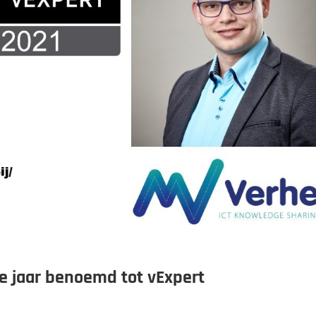
de jaar benoemd tot vExpert