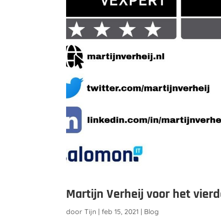
Martijn Verheij voor het vier
door
Tijn
|
feb 15, 2021
|
Blog