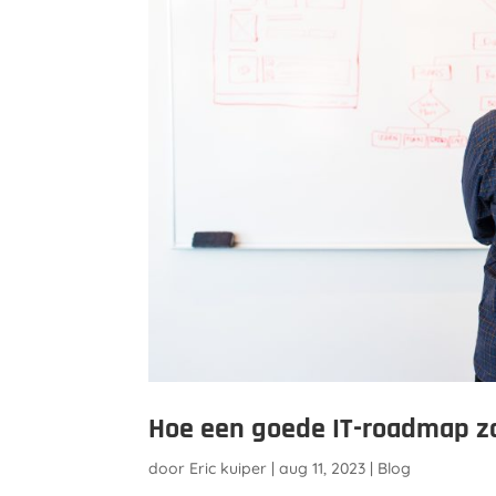
Hoe een goede IT-roadmap zor
door
Eric kuiper
|
aug 11, 2023
|
Blog