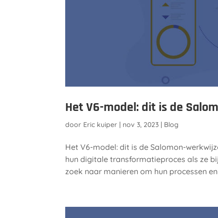
Het V6-model: dit is de Salo
door
Eric kuiper
|
nov 3, 2023
|
Blog
Het V6-model: dit is de Salomon-werkwijz
hun digitale transformatieproces als ze b
zoek naar manieren om hun processen en I