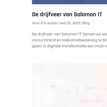
De drijfveer van Salomon IT
door
Eric kuiper
|
sep 26, 2023
|
Blog
De drijfveer van Salomon IT Samen op w
concurrerend en toekomstbestendig te blij
gaan, is digitale transformatie een must v