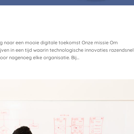
eg naar een mooie digitale toekomst Onze missie Om
ven in een tijd waarin technologische innovaties razendsnel
oor nagenoeg elke organisatie. Bij...