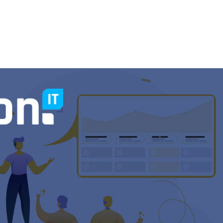
Onze diensten
Over ons