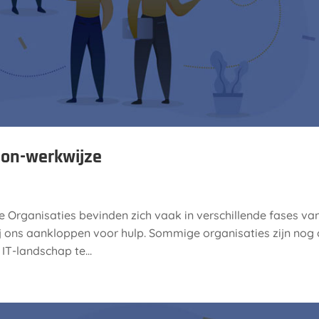
mon-werkwijze
e Organisaties bevinden zich vaak in verschillende fases va
ij ons aankloppen voor hulp. Sommige organisaties zijn nog
T-landschap te...