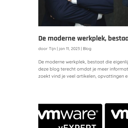
De moderne werkplek, bestaat
door
Tijn
|
jan 11, 2023
|
Blog
De moderne werkplek, bestaat die eigenlijk 
deze blog terecht omdat je meer informa
zoekt vind je veel artikelen, opvattingen e