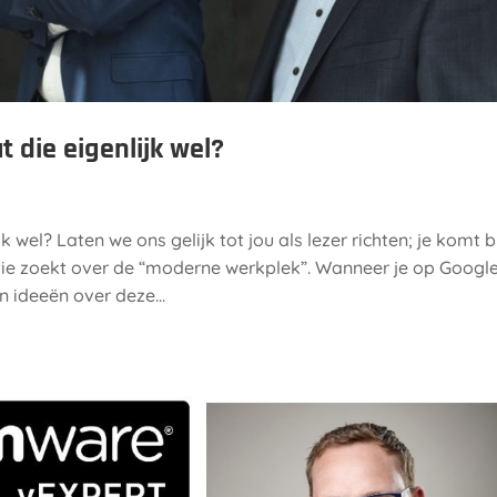
 die eigenlijk wel?
wel? Laten we ons gelijk tot jou als lezer richten; je komt b
tie zoekt over de “moderne werkplek”. Wanneer je op Googl
n ideeën over deze...