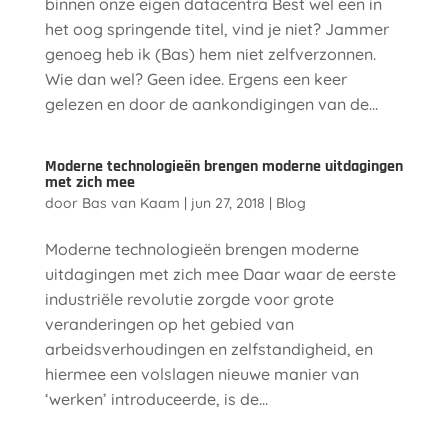
binnen onze eigen datacentra Best wel een in
het oog springende titel, vind je niet? Jammer
genoeg heb ik (Bas) hem niet zelfverzonnen.
Wie dan wel? Geen idee. Ergens een keer
gelezen en door de aankondigingen van de...
Moderne technologieën brengen moderne uitdagingen
met zich mee
door
Bas van Kaam
|
jun 27, 2018
|
Blog
Moderne technologieën brengen moderne
uitdagingen met zich mee Daar waar de eerste
industriële revolutie zorgde voor grote
veranderingen op het gebied van
arbeidsverhoudingen en zelfstandigheid, en
hiermee een volslagen nieuwe manier van
‘werken’ introduceerde, is de...